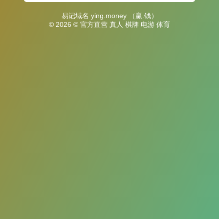
易记域名 ying.money （赢.钱）
© 2026 © 官方直营 真人 棋牌 电游 体育